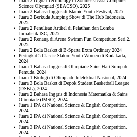
Juara 2 Digital Technology di Southeast Asia Computer
Science Olympiad (SEACSO), 2025
Juara 2 Bahasa Inggris di Islamic Youth Festival, 2025
Juara 3 Berkuda Jumping Show di The Hub Indonesia,
2025
Juara 2 Penulisan Artikel di Pelatihan dan Lomba
Jurnalistik ISC, 2025
Juara 2 Renang di Arena Swimm Fun Competition Seri 2,
2025
Juara 2 Bola Basket di B-Sparta Extra Ordinary 2024
Peringkat 5 Classic Slalom Youth Women di Rodakarta,
2024
Juara 1 Bahasa Inggris di Olimpiade Sains Hari Sumpah
Pemuda, 2024
Juara 1 Biologi di Olimpiade Intelektual Nasional, 2024
Juara 3 Bola Basket di Depok Student Basketball League
(DSBL), 2024
Juara 2 Bahasa Inggris di Indonesia Matematika & Sains
Olimpiade (IMSO), 2024
Juara 1 IPA di National Science & English Competition,
2024
Juara 2 IPA di National Science & English Competition,
2024
Juara 3 IPA di National Science & English Competition,
2024