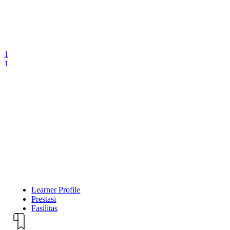
1
1
Learner Profile
Prestasi
Fasilitas