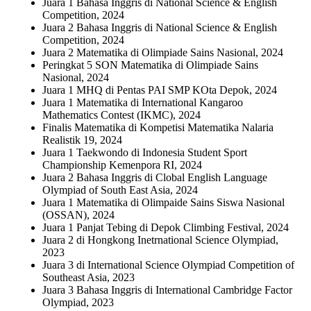
Juara 1 Bahasa Inggris di National Science & English
Competition, 2024
Juara 2 Bahasa Inggris di National Science & English
Competition, 2024
Juara 2 Matematika di Olimpiade Sains Nasional, 2024
Peringkat 5 SON Matematika di Olimpiade Sains
Nasional, 2024
Juara 1 MHQ di Pentas PAI SMP KOta Depok, 2024
Juara 1 Matematika di International Kangaroo
Mathematics Contest (IKMC), 2024
Finalis Matematika di Kompetisi Matematika Nalaria
Realistik 19, 2024
Juara 1 Taekwondo di Indonesia Student Sport
Championship Kemenpora RI, 2024
Juara 2 Bahasa Inggris di Clobal English Language
Olympiad of South East Asia, 2024
Juara 1 Matematika di Olimpaide Sains Siswa Nasional
(OSSAN), 2024
Juara 1 Panjat Tebing di Depok Climbing Festival, 2024
Juara 2 di Hongkong Inetrnational Science Olympiad,
2023
Juara 3 di International Science Olympiad Competition of
Southeast Asia, 2023
Juara 3 Bahasa Inggris di International Cambridge Factor
Olympiad, 2023