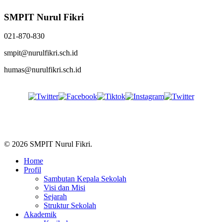
SMPIT Nurul Fikri
021-870-830
smpit@nurulfikri.sch.id
humas@nurulfikri.sch.id
Follow Us
© 2026 SMPIT Nurul Fikri.
Close
Home
Menu
Profil
Sambutan Kepala Sekolah
Visi dan Misi
Sejarah
Struktur Sekolah
Akademik