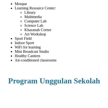
Mosque
Learning Resource Center:
Library
Multimedia
Computer Lab
Science Lab
Khazanah Corner
Art Workshop
Sport Field
Indoor Sport
WiFi for learning
Mini Broadcast Studio
Healthy Canteen
Air-conditioned classrooms
Program Unggulan Sekolah