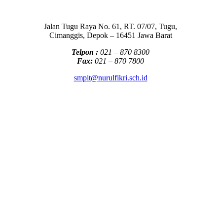
Jalan Tugu Raya No. 61, RT. 07/07, Tugu,
Cimanggis, Depok – 16451 Jawa Barat
Telpon :
021 – 870 8300
Fax:
021 – 870 7800
smpit@nurulfikri.sch.id