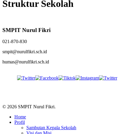
Struktur Sekolah
SMPIT Nurul Fikri
021-870-830
smpit@nurulfikri.sch.id
humas@nurulfikri.sch.id
Follow Us
© 2026 SMPIT Nurul Fikri.
Close
Home
Menu
Profil
Sambutan Kepala Sekolah
Visi dan Misi