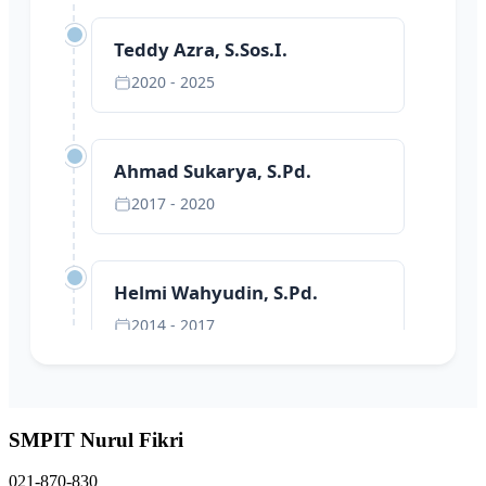
Teddy Azra, S.Sos.I.
2020 - 2025
Ahmad Sukarya, S.Pd.
2017 - 2020
Helmi Wahyudin, S.Pd.
2014 - 2017
Suparno, M.Pd.
SMPIT Nurul Fikri
2010 - 2015
021-870-830